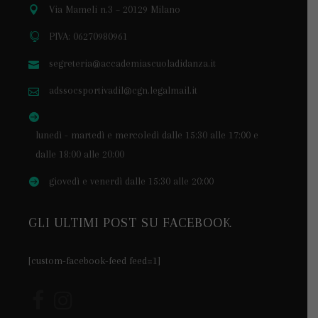
Via Mameli n.3 – 20129 Milano
PIVA: 06270980961
segreteria@accademiascuoladidanza.it
adssocsportivadil@cgn.legalmail.it
lunedì - martedì e mercoledì dalle 15:30 alle 17:00 e
dalle 18:00 alle 20:00
giovedì e venerdì dalle 15:30 alle 20:00
GLI ULTIMI POST SU FACEBOOK
[custom-facebook-feed feed=1]