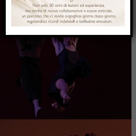
anno scolastico 2015-2016
FOTO SAGGIO